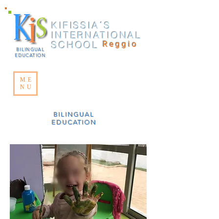
KIFISSIA΄S
INTERNATIONAL
SCHOOL
Reggio
BILINGUAL
EDUCATION
ME
NU
BILINGUAL
EDUCATION