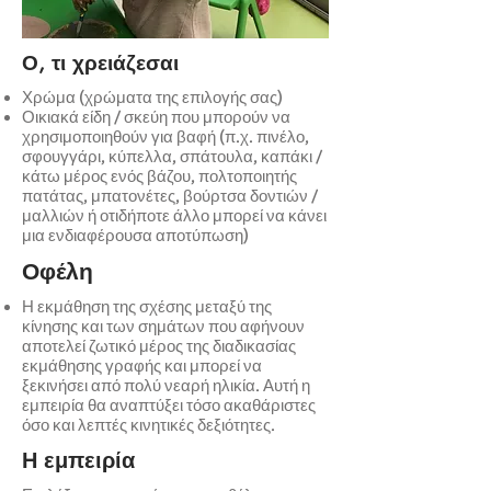
Ο, τι χρειάζεσαι
Χρώμα (χρώματα της επιλογής σας)
Οικιακά είδη / σκεύη που μπορούν να
χρησιμοποιηθούν για βαφή (π.χ. πινέλο,
σφουγγάρι, κύπελλα, σπάτουλα, καπάκι /
κάτω μέρος ενός βάζου, πολτοποιητής
πατάτας, μπατονέτες, βούρτσα δοντιών /
μαλλιών ή οτιδήποτε άλλο μπορεί να κάνει
μια ενδιαφέρουσα αποτύπωση)
Οφέλη
Η εκμάθηση της σχέσης μεταξύ της
κίνησης και των σημάτων που αφήνουν
αποτελεί ζωτικό μέρος της διαδικασίας
εκμάθησης γραφής και μπορεί να
ξεκινήσει από πολύ νεαρή ηλικία. Αυτή η
εμπειρία θα αναπτύξει τόσο ακαθάριστες
όσο και λεπτές κινητικές δεξιότητες.
Η εμπειρία