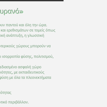
όνο τον ουρανό»
νουν παντού και όλη την ώρα.
ν και ερεθισμάτων σε τομείς όπως
ατική ανάπτυξη, η γλωσσική
σωτερικούς χώρους μπορούν να
 ισορροπία φύσης, πολιτισμού,
εδιασμένο ασφαλή χώρο
ιότητες, με εκπαιδευτικούς
 φύση με
όλα
τα πλεονεκτήματα
ιότητας
τικό περιβάλλον.