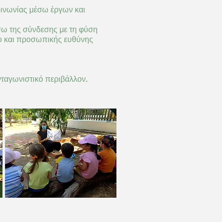
οινωνίας μέσω έργων και
σω της σύνδεσης με τη φύση
υ και προσωπικής ευθύνης
ταγωνιστικό περιβάλλον.