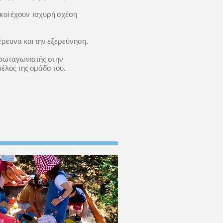
τικοί έχουν ισχυρή σχέση
έρευνα και την εξερεύνηση.
πρωταγωνιστής στην
μέλος της ομάδα του.