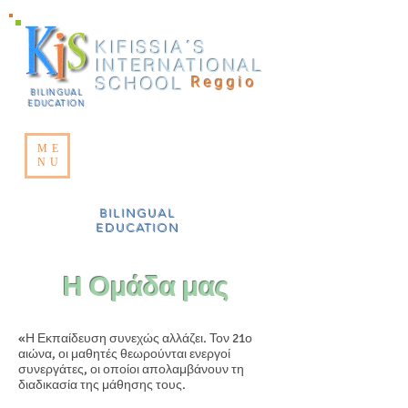
KIFISSIA΄S
INTERNATIONAL
SCHOOL
Reggio
BILINGUAL
EDUCATION
ME
NU
BILINGUAL
EDUCATION
Η Ομάδα μας
«Η Εκπαίδευση συνεχώς αλλάζει. Τον 21ο
αιώνα, οι μαθητές θεωρούνται ενεργοί
συνεργάτες, οι οποίοι απολαμβάνουν τη
διαδικασία της μάθησης τους.