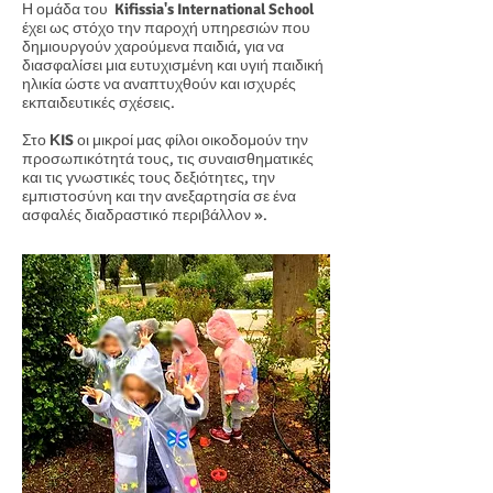
Η ομάδα του
Kifissia's International School
έχει ως στόχο την παροχή υπηρεσιών που
δημιουργούν χαρούμενα παιδιά, για να
διασφαλίσει μια ευτυχισμένη και υγιή παιδική
ηλικία ώστε να αναπτυχθούν και ισχυρές
εκπαιδευτικές σχέσεις.
Στο
ΚIS
οι μικροί μας φίλοι οικοδομούν την
προσωπικότητά τους, τις συναισθηματικές
και τις γνωστικές τους δεξιότητες, την
εμπιστοσύνη και την ανεξαρτησία σε ένα
ασφαλές διαδραστικό περιβάλλον ».